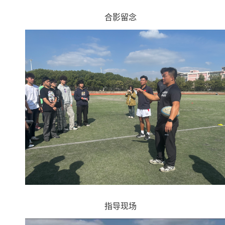
合影留念
指导现场