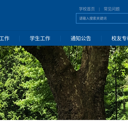
学校首页
|
常见问题
工作
学生工作
通知公告
校友专