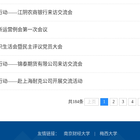
行动——江阴农商银行来访交流会
中新运营例会第一次会议
织生活会暨民主评议党员大会
行动——锦泰期货有限公司来访交流会
行动——赴上海耐克公司开展交流活动
上页
1
2
3
4
共184条
友情链接：
南京财经大学
|
梅西大学