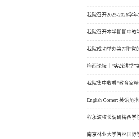
我院召开2025-202
我院召开本学期期中教
我院成功举办第7期“党
梅西论坛｜“实战讲堂”
我院集中收看“教育家精
English Corner:
程永波校长调研梅西学
南京林业大学智林国际