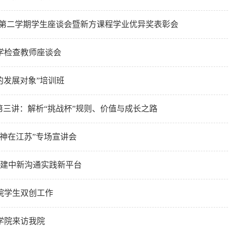
6学年第二学期学生座谈会暨新方课程学业优异奖表彰会
学检查教师座谈会
的发展对象”培训班
第三讲：解析“挑战杯”规则、价值与成长之路
神在江苏”专场宣讲会
 英语角搭建中新沟通实践新平台
院学生双创工作
学院来访我院