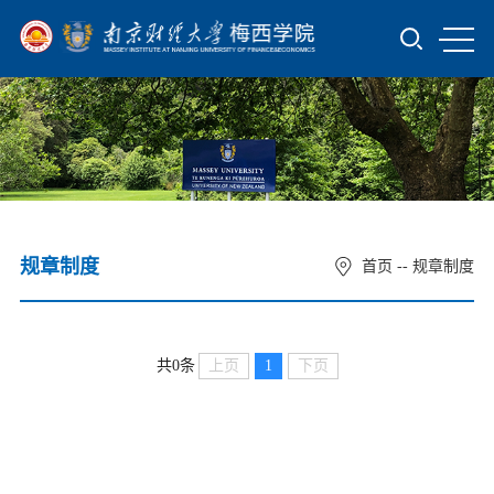
规章制度
首页
--
规章制度
上页
1
下页
共0条