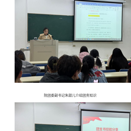
院团委副书记朱甜儿介绍团务知识