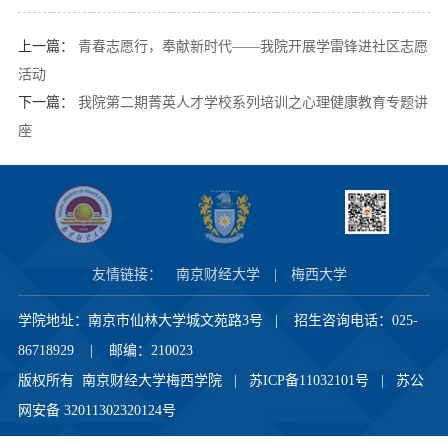
上一篇：
青春志愿行，奉献新时代——我院开展学雷锋进社区志愿
活动
下一篇：
我院第二期菁英人才学校系列培训之心理健康教育专题讲
座
友情链接：
南京财经大学
|
梅西大学
学院地址：南京市仙林大学城文苑路3号 | 招生咨询电话：025-
86718929 | 邮编：210023
版权所有 南京财经大学梅西学院 |
苏ICP备11032101号
|
苏公
网安备 32011302320124号