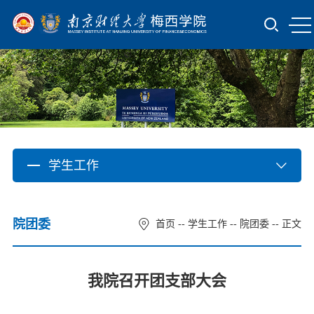
学生工作
院团委
首页
--
学生工作
--
院团委
-- 正文
我院召开团支部大会